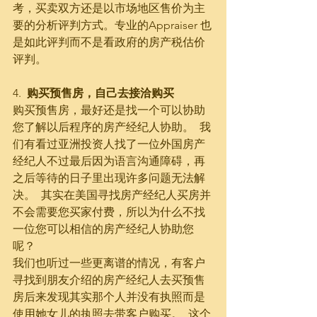
考，买卖双方还是以市场地区售价为主
要的分析评判方式。专业的Appraiser 也
是如此评判而不是看政府的房产税估价
评判。
4.  
购买预售房，自己去接洽购买
购买预售房，最好还是找一个可以协助
您了解以后程序的房产经纪人协助。  我
们有看过亚洲投资人找了一位外国房产
经纪人不过最后因为语言沟通障碍，再
之后等待的日子里出现许多问题无法解
决。  其实在美国寻找房产经纪人买房并
不会需要您买家付费，所以为什么不找
一位您可以相信的房产经纪人协助您
呢？
我们也听过一些更离谱的情况，有客户
寻找到朋友介绍的房产经纪人去买预售
房后来发现其实那个人并没有执照而是
使用她女儿的执照去带客户购买。  这个