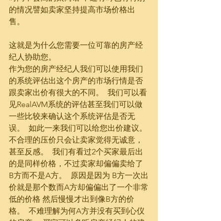
的情况譬如卖家坚持提高市场价格出
售。  
这就是为什么您需要一位可靠的房产经
纪人协助您。  
作为您的房产经纪人我们可以使用我们
的系统评估出这个房产的市场行情是否
跟卖家出价有很大的不同。  我们可以看
见RealAVM系统的评估甚至我们可以做
一些比较来确认这个系统评估是否无
误。  如此一来我们可以给您出价建议。 
不合理的压价只会让卖家觉得无诚意，
甚至反感。  我们有看过2个买家最后出
的是同样价格，不过卖家却偏偏卖给了 
B方而不是A方。  原因是因为 B方一次出
价就是那个数而A方却偏偏出了一个非常
低的价格 然后慢慢才出到像B方的价
格。  不难理解为何A方并没有买到心仪