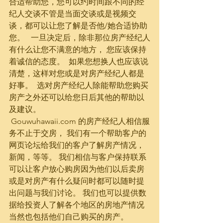
合适帮助您，您可以约时间跟不同的经
纪人交谈不管是当面交谈或是视频交
谈，都可以让您了解是否他/她合适协助
您。   一旦决定后，除非那位房产经纪人
有什么让您不满意的地方， 您应该保持
着诚信的态度。  如果您想换人也应该说
清楚，这样对您或是对房产经纪人都是
好事。  选对房产经纪人除能帮助您购买
房产之外还可以给您日后其他的帮助以
及建议。
 Gouwuhawaii.com 的房产经纪人相信服
务不止于交房， 我们有一个帮助客户的
网页论坛给我们的客户了解房产情况，
新闻，等等。 我们相信与客户保持联系
可以让客户放心购房因为他们以后卖房
或是对房产有什么疑问时都可以随时提
出问题与我们讨论。 我们也可以提供数
据给投资人了解各个地区的房地产情况
当然也包括他们自己购买的房产。  