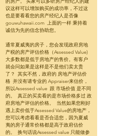
的房产。 买家可以多听房产经纪人的建
议这样可以增加购买的成功率，不过这
也是要看看您的房产经纪人是否像
gouwuhawaii.com  上面的一样 秉持着
诚信为先的信念协助您。
通常夏威夷的房子，您会发现政府房地
产税的房产评估价格（Assessed Value) 
大多数都是低于房地产的售价。有客户
就会问如果是这样是不是他们卖太贵
了？  其实不然，政府的 房地产评估价
格  并没有请专业的 Appraiser来估价， 
所以Assessed value  跟 市场价值 是不同
的。  真正的买卖看的是市场价格多过 政
府房地产评估的价格。  当然如果您刚好
遇上卖价低于Assessed Value的房地产，
您可以考虑看看是否合适您，因为夏威
夷的房子通常价格都是高于政府估价
的。  换句话说Assessed value 只能做参