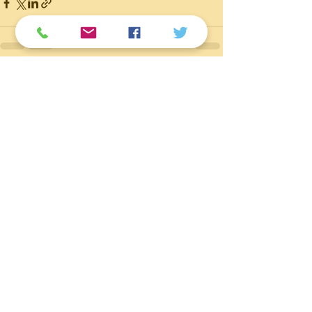
See All
Recent Posts