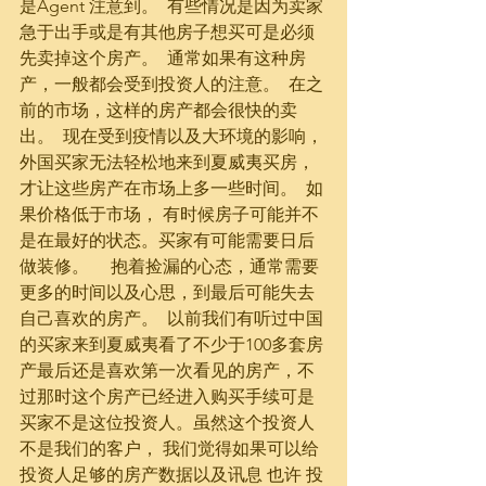
是Agent 注意到。  有些情况是因为卖家
急于出手或是有其他房子想买可是必须
先卖掉这个房产。  通常如果有这种房
产，一般都会受到投资人的注意。  在之
前的市场，这样的房产都会很快的卖
出。  现在受到疫情以及大环境的影响，
外国买家无法轻松地来到夏威夷买房，
才让这些房产在市场上多一些时间。  如
果价格低于市场， 有时候房子可能并不
是在最好的状态。买家有可能需要日后
做装修。     抱着捡漏的心态，通常需要
更多的时间以及心思，到最后可能失去
自己喜欢的房产。  以前我们有听过中国
的买家来到夏威夷看了不少于100多套房
产最后还是喜欢第一次看见的房产，不
过那时这个房产已经进入购买手续可是
买家不是这位投资人。虽然这个投资人
不是我们的客户， 我们觉得如果可以给
投资人足够的房产数据以及讯息 也许 投