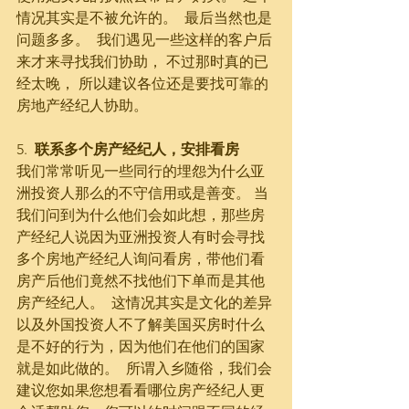
情况其实是不被允许的。  最后当然也是
问题多多。  我们遇见一些这样的客户后
来才来寻找我们协助， 不过那时真的已
经太晚， 所以建议各位还是要找可靠的
房地产经纪人协助。
5.  
联系多个房产经纪人，安排看房
我们常常听见一些同行的埋怨为什么亚
洲投资人那么的不守信用或是善变。 当
我们问到为什么他们会如此想，那些房
产经纪人说因为亚洲投资人有时会寻找
多个房地产经纪人询问看房，带他们看
房产后他们竟然不找他们下单而是其他
房产经纪人。  这情况其实是文化的差异
以及外国投资人不了解美国买房时什么
是不好的行为，因为他们在他们的国家
就是如此做的。  所谓入乡随俗，我们会
建议您如果您想看看哪位房产经纪人更