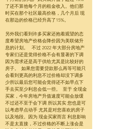
了还不算他每个月的租金收入。他们那
时买在那个社区最高价格，几个月后 现
在那边的价格已经升高了15%。
另外我们看到许多买家还抱着观望的态
度希望房地产价格会降价因为美联储升
息的计划。   不过 2022 年大部分房地产
专家们还是觉得价格不会有显著的下调 
因为需求还是高于供给尤其是比较好的
房子。  如果您需要贷款那么再等可能只
会看到更高的利息不过价格却没下调多
少所以最后您可能会觉得还不如早点下
手去买至少利息会低一些。  至于 全现金
买家，今年房地产升值速度可能会放缓
不过还不至于会下调 所以其实 您也是可
以考虑早点动手 尤其是对您喜欢的房子
以及地段。因为 现金买家而言 利息影响
不是太直接，不过价格的不断上涨会是