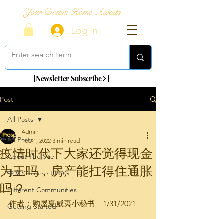
Your Dream Home Awaits
Log In
Newsletter Subscribe
Post
All Posts
Admin
All Posts
Feb 1, 2022
3 min read
疫情时代下大家还觉得现金
About The Site
为王吗，房产能扛得住通胀
中文/Chinese BLOG
吗？
Different Communities
作者：购屋夏威夷小秘书    1/31/2021
Getting Started