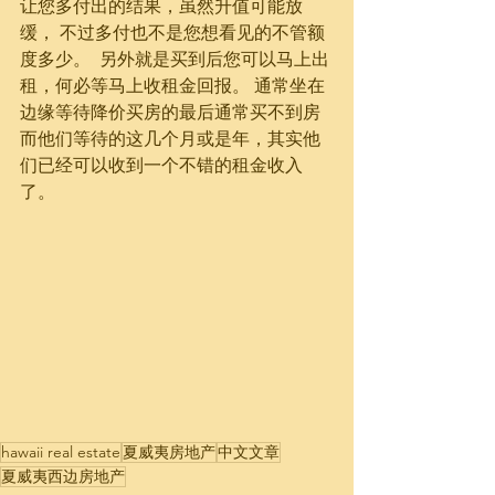
让您多付出的结果，虽然升值可能放
缓， 不过多付也不是您想看见的不管额
度多少。  另外就是买到后您可以马上出
租，何必等马上收租金回报。 通常坐在
边缘等待降价买房的最后通常买不到房 
而他们等待的这几个月或是年，其实他
们已经可以收到一个不错的租金收入
了。
hawaii real estate
夏威夷房地产
中文文章
夏威夷西边房地产