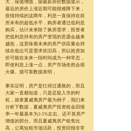
大，保值增值，据最新房价数据显示，
最近的房价上涨近期可能很难降下来，
疫情持续的这两年，利息一直保持在前
所未有的超低水平，购房者通过低利息
购买，估计未来除了换房需求，投资者
把低利息持有的房产变现的意愿会越来
越低，这意味着未来的房产供应量会持
续在低位可是需求依旧高，所以抢房加
价可能在未来一段时间成为一种常态，
即使利息上涨一点，房产市场依然会很
火爆。据可靠数据表明， 
事实证明，房产是扛得过通胀的，而且
大家一直都知道，只是迟疑入市的时
机，就拿夏威夷房产最为例子，我们来
分析下数据，夏威夷房产投资租金回报
率一年最基本为3-5%左右。还不算房产
增值的部分。而且夏威夷房产租售比
高，公寓短租市场活跃，投资回报非常